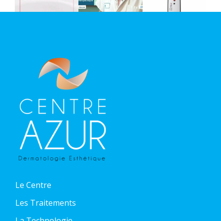
Le Centre
Les Traitements
La Technologie