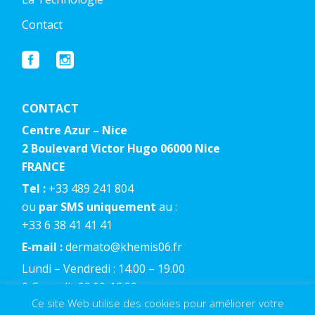
Contact
CONTACT
Centre Azur – Nice
2 Boulevard Victor Hugo 06000 Nice
FRANCE
Tel :
+33 489 241 804
ou
par SMS uniquement
au :
+33 6 38 41 41 41
E-mail :
dermato@khemis06.fr
Lundi – Vendredi : 14.00 – 19.00
& Samedi : 09.00-13.00
Ce site Web utilise des cookies pour améliorer votre