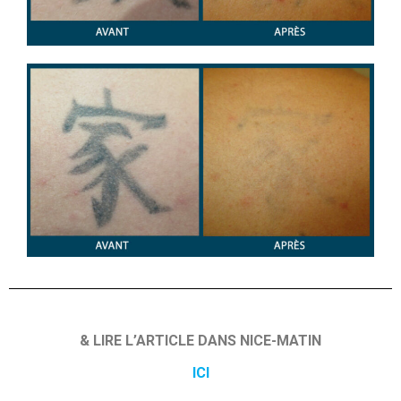
& LIRE L’ARTICLE DANS NICE-MATIN
ICI