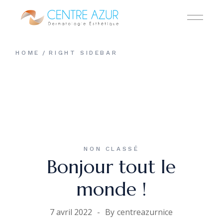
HOME
RIGHT SIDEBAR
NON CLASSÉ
Bonjour tout le
monde !
7 avril 2022
By
centreazurnice